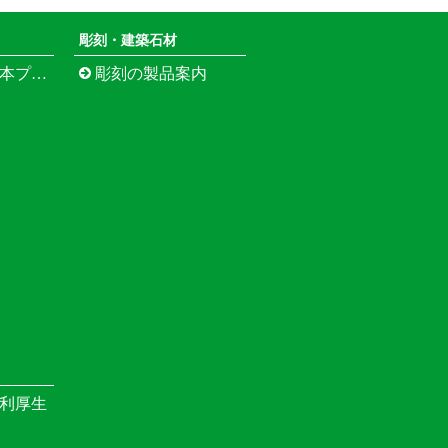
彫刻・建築石材
江市寺町）
彫刻の製品案内
利厚生