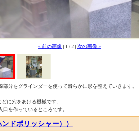
« 前の画像
| 1 / 2 |
次の画像 »
線部分をグラインダーを使って滑らかに形を整えていきます。
などに穴をあける機械です。
入口を作っているところです。
ハンドポリッシャー））