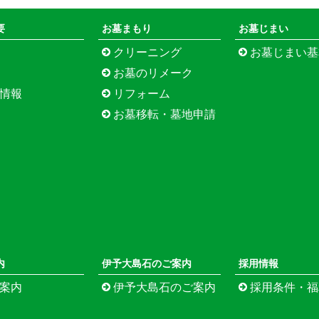
要
お墓まもり
お墓じまい
クリーニング
お墓じまい基本プラン（松
お墓のリメーク
情報
リフォーム
お墓移転・墓地申請
内
伊予大島石のご案内
採用情報
案内
伊予大島石のご案内
採用条件・福