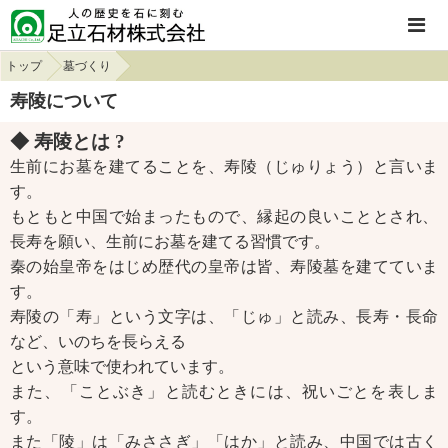
トップ
墓づくり
寿陵について
◆ 寿陵とは ?
生前にお墓を建てることを、寿陵（じゅりょう）と言いま
す。
もともと中国で始まったもので、縁起の良いこととされ、
長寿を願い、生前にお墓を建てる習慣です。
秦の始皇帝をはじめ歴代の皇帝は皆、寿陵墓を建てていま
す。
寿陵の「寿」という文字は、「じゅ」と読み、長寿・長命
など、いのちを長らえる
という意味で使われています。
また、「ことぶき」と読むときには、祝いごとを表しま
す。
また「陵」は「みささぎ」「はか」と読み、中国では古く