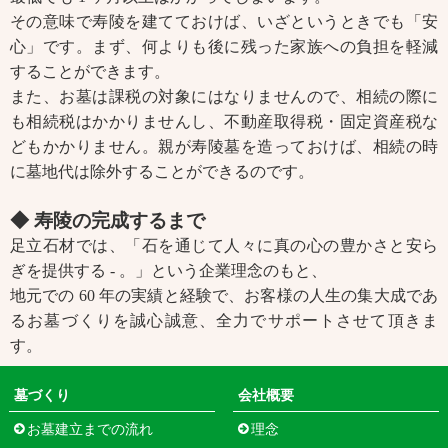
その意味で寿陵を建てておけば、いざというときでも「安
心」です。まず、何よりも後に残った家族への負担を軽減
することができます。
また、お墓は課税の対象にはなりませんので、相続の際に
も相続税はかかりませんし、不動産取得税・固定資産税な
どもかかりません。親が寿陵墓を造っておけば、相続の時
に墓地代は除外することができるのです。
◆ 寿陵の完成するまで
足立石材では、「石を通じて人々に真の心の豊かさと安ら
ぎを提供する - 。」という企業理念のもと、
地元での 60 年の実績と経験で、お客様の人生の集大成であ
るお墓づくりを誠心誠意、全力でサポートさせて頂きま
す。
墓づくり
会社概要
お墓建立までの流れ
理念