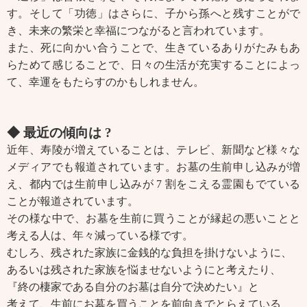
す。そして「功徳」はさらに、子から孫へと残すことがで
き、未来の繁栄と幸福につながると言われています。
また、死に向かい合うことで、生きているありがたみもあ
らためて感じることで、日々の生活が充実することによっ
て、幸運をもたらすのかもしれません。
◆ 最近の傾向は ?
近年、寿陵が増えていることは、テレビ、新聞など様々な
メディアでも報道されています。お墓の生前申し込みが増
え、都内では生前申し込みが 7 割をこえる霊園もでている
ことが報道されています。
その様な中で、お墓を生前に買うことが縁起の悪いことと
考える人は、年々減っている様です。
むしろ、残された家族に金銭的な負担を掛けないように、
あるいは残された家族を悩ませないようにと考えたり、
『終の棲家である自分のお墓は自分で決めたい』と
考えて、生前にお墓を買うことを前向きでとらえている