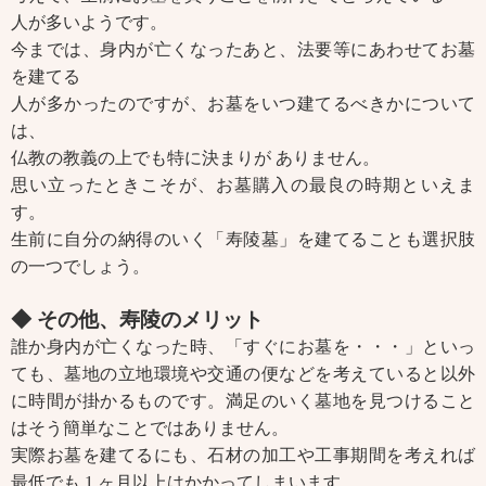
人が多いようです。
今までは、身内が亡くなったあと、法要等にあわせてお墓
を建てる
人が多かったのですが、お墓をいつ建てるべきかについて
は、
仏教の教義の上でも特に決まりが ありません。
思い立ったときこそが、お墓購入の最良の時期といえま
す。
生前に自分の納得のいく「寿陵墓」を建てることも選択肢
の一つでしょう。
◆ その他、寿陵のメリット
誰か身内が亡くなった時、「すぐにお墓を・・・」といっ
ても、墓地の立地環境や交通の便などを考えていると以外
に時間が掛かるものです。満足のいく墓地を見つけること
はそう簡単なことではありません。
実際お墓を建てるにも、石材の加工や工事期間を考えれば
最低でも 1 ヶ月以上はかかってしまいます。