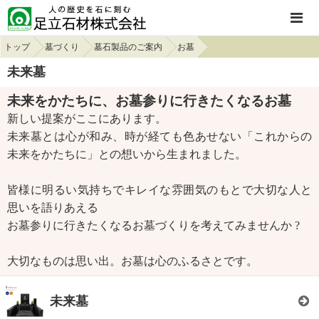
トップ
墓づくり
墓石製品のご案内
お墓
未来墓
未来をかたちに、お墓参りに行きたくなるお墓
新しい提案がここにあります。
未来墓とは心が和み、時が経ても色あせない「これからの
未来をかたちに」との想いから生まれました。
皆様に明るい気持ちでキレイな雰囲気のもとで大切な人と
思いを語りあえる
お墓参りに行きたくなるお墓づくりを考えてみませんか ?
大切なものは思い出。お墓は心のふるさとです。
未来墓