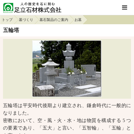
トップ
墓づくり
墓石製品のご案内
お墓
五輪塔
五輪塔は平安時代後期より建立され、鎌倉時代に一般的に
なりました。
密教において、空・風・火・水・地は物質を構成する 5 つ
の要素であり、「五大」と言い、「五智輪」、「五輪」と