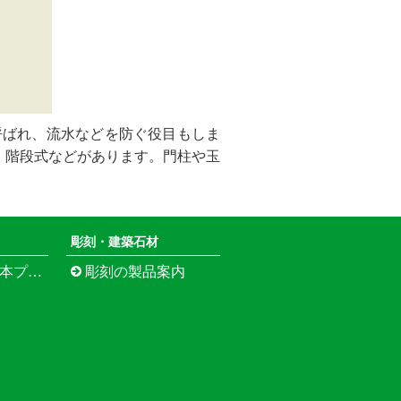
呼ばれ、流水などを防ぐ役目もしま
、階段式などがあります。門柱や玉
彫刻・建築石材
江市寺町）
彫刻の製品案内