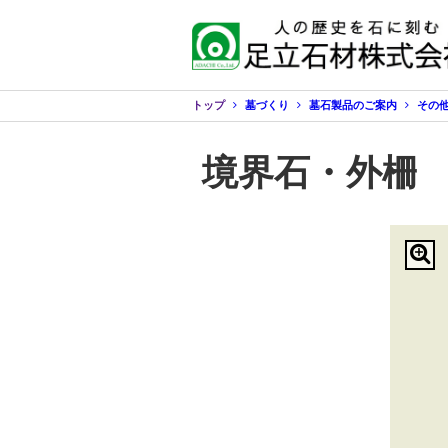
トップ
墓づくり
墓石製品のご案内
その
境界石・外柵