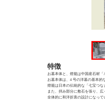
特徴
お墓本体と、燈籠は中国産石材「A
お墓本体は、4 号の洋墓の基本
燈籠は日本の伝統的な「七宝つな
また、拝み部分に敷石を張り、広
全体的に和洋折衷の設計になって