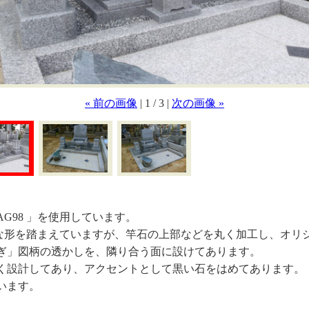
« 前の画像
| 1 / 3 |
次の画像 »
G98 」を使用しています。
的な形を踏まえていますが、竿石の上部などを丸く加工し、オリ
ぎ」図柄の透かしを、隣り合う面に設けてあります。
く設計してあり、アクセントとして黒い石をはめてあります。
います。