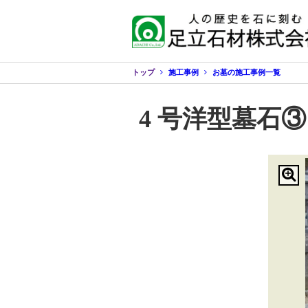
トップ
施工事例
お墓の施工事例一覧
4 号洋型墓石