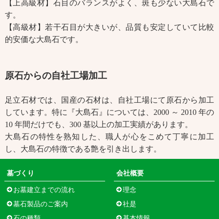
【上高級材】石目のバランスがよく、斑も少ない大島石で
す。
【高級材】若干石目が大きいが、品質も安定していて比較
的安価な大島石です。
原石からの自社工場加工
足立石材では、国産の石材は、自社工場にて原石から加工
しています。特に『大島石』については、2000 ～ 2010 年の
10 年間だけでも、300 基以上の加工実績があります。
大島石の特性を熟知した、職人が心をこめて丁寧に加工
し、大島石の特徴である艶を引き出します。
墓づくり
会社概要
お墓建立までの流れ
理念
墓石製品のご案内
社是
石の種類
基本情報