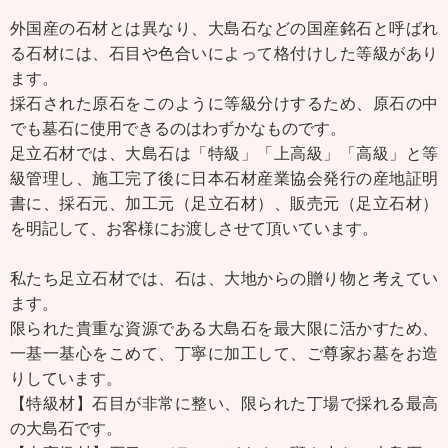
外国産の石材とは異なり、大島石などの国産銘石と呼ばれ
る石材には、石目や色合いによって格付けした等級があり
ます。
採石された原石をこのように等級分けするため、原石の中
でも墓石に使用できるのはわずかなものです。
足立石材では、大島石は「特級」「上高級」「高級」と等
級管理し、施工完了後に日本石材産業協会発行の産地証明
書に、採石元、加工元（足立石材）、販売元（足立石材）
を明記して、お客様にお渡しさせて頂いています。
私たち足立石材では、石は、大地からの贈り物と考えてい
ます。
限られた貴重な資源である大島石を最大限に活かすため、
一基一基心をこめて、丁寧に加工して、ご尊家お墓をお造
りしています。
【特級材】石目が非常に整い、限られた丁場で採れる最高
の大島石です。