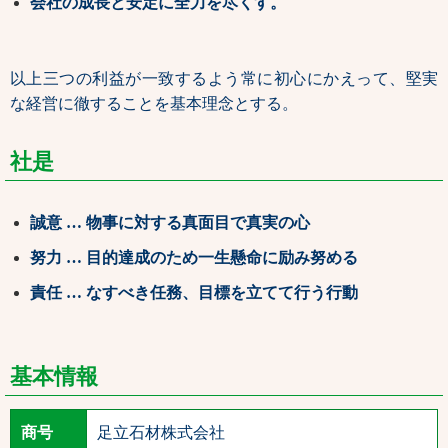
会社の成長と安定に全力を尽くす。
以上三つの利益が一致するよう常に初心にかえって、堅実
な経営に徹することを基本理念とする。
社是
誠意 … 物事に対する真面目で真実の心
努力 … 目的達成のため一生懸命に励み努める
責任 … なすべき任務、目標を立てて行う行動
基本情報
商号
足立石材株式会社