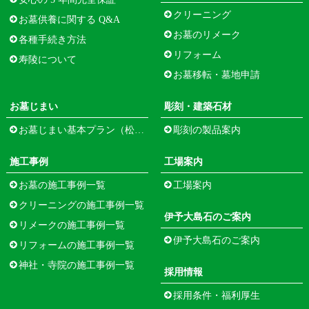
クリーニング
お墓供養に関する Q&A
お墓のリメーク
各種手続き方法
リフォーム
寿陵について
お墓移転・墓地申請
お墓じまい
彫刻・建築石材
お墓じまい基本プラン（松江市寺町）
彫刻の製品案内
施工事例
工場案内
お墓の施工事例一覧
工場案内
クリーニングの施工事例一覧
伊予大島石のご案内
リメークの施工事例一覧
伊予大島石のご案内
リフォームの施工事例一覧
神社・寺院の施工事例一覧
採用情報
採用条件・福利厚生