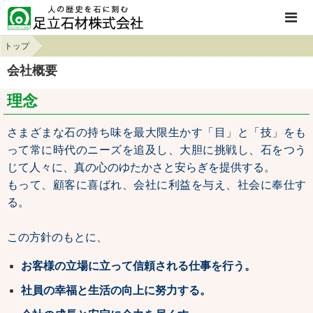
トップ
会社概要
理念
さまざまな石の持ち味を最大限生かす「目」と「技」をも
って常に時代のニーズを追及し、大胆に挑戦し、石をつう
じて人々に、真の心のゆたかさと安らぎを提供する。
もって、顧客に喜ばれ、会社に利益を与え、社会に奉仕す
る。
この方針のもとに、
お客様の立場に立って信頼される仕事を行う。
社員の幸福と生活の向上に努力する。